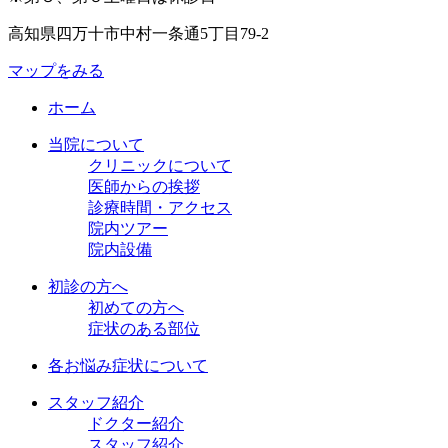
高知県四万十市中村一条通5丁目79-2
マップをみる
ホーム
当院について
クリニックについて
医師からの挨拶
診療時間・アクセス
院内ツアー
院内設備
初診の方へ
初めての方へ
症状のある部位
各お悩み症状について
スタッフ紹介
ドクター紹介
スタッフ紹介