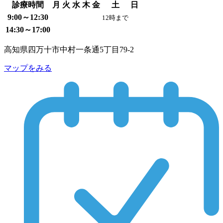
診療時間
月
火
水
木
金
土
日
9:00～12:30
12時まで
14:30～17:00
高知県四万十市中村一条通5丁目79-2
マップをみる