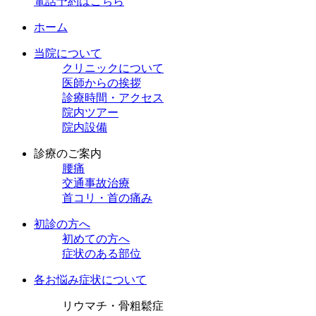
電話予約はこちら
ホーム
当院について
クリニックについて
医師からの挨拶
診療時間・アクセス
院内ツアー
院内設備
診療のご案内
腰痛
交通事故治療
首コリ・首の痛み
初診の方へ
初めての方へ
症状のある部位
各お悩み症状について
リウマチ・骨粗鬆症