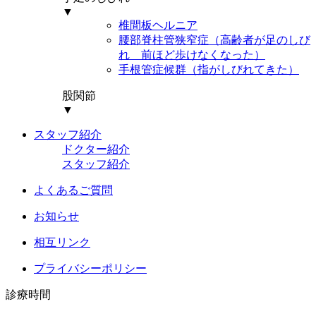
▼
椎間板ヘルニア
腰部脊柱管狭窄症（高齢者が足のしび
れ 前ほど歩けなくなった）
手根管症候群（指がしびれてきた）
股関節
▼
スタッフ紹介
ドクター紹介
スタッフ紹介
よくあるご質問
お知らせ
相互リンク
プライバシーポリシー
診療時間