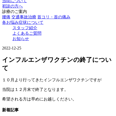
当院について
初診の方へ
診療のご案内
腰痛
交通事故治療
首コリ・首の痛み
各お悩み症状について
スタッフ紹介
よくあるご質問
お知らせ
2022-12-25
インフルエンザワクチンの終了につい
て
１０月より行ってきたインフルエンザワクチンですが
当院は１２月末で終了となります。
希望される方は早めにお越しください。
新着記事