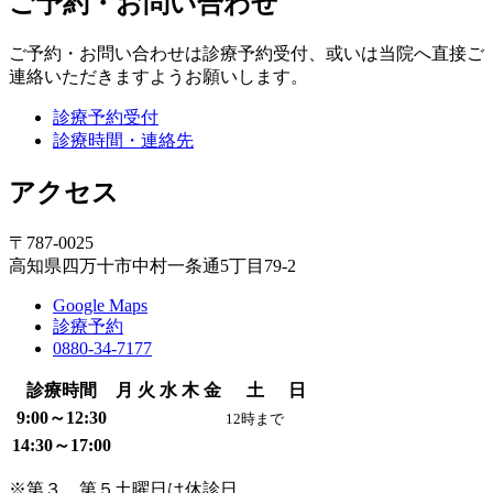
ご予約・お問い合わせ
ご予約・お問い合わせは診療予約受付、或いは当院へ直接ご
連絡いただきますようお願いします。
診療予約受付
診療時間・連絡先
アクセス
〒787-0025
高知県四万十市中村一条通5丁目79-2
Google Maps
診療予約
0880-34-7177
診療時間
月
火
水
木
金
土
日
9:00～12:30
12時まで
14:30～17:00
※第３、第５土曜日は休診日